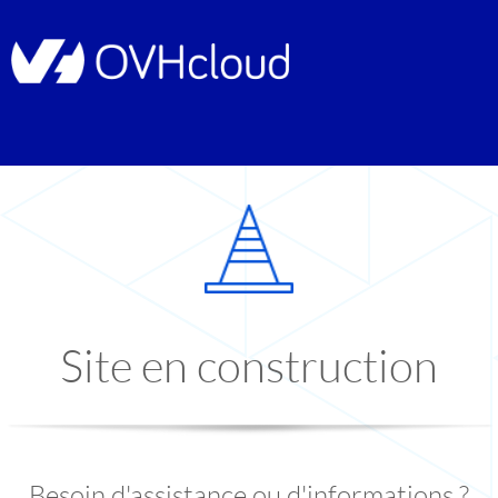
Site en construction
Besoin d'assistance ou d'informations ?